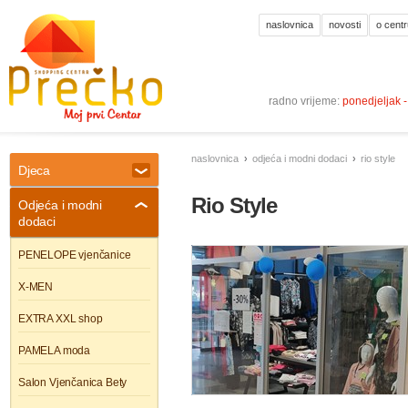
naslovnica
novosti
o centr
radno vrijeme:
ponedjeljak 
naslovnica
odjeća i modni dodaci
rio style
Djeca
Rio Style
Odjeća i modni
dodaci
PENELOPE vjenčanice
X-MEN
EXTRA XXL shop
PAMELA moda
Salon Vjenčanica Bety